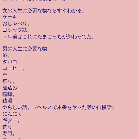
女の人生に必要な物ならすぐわかる。
ケーキ。
おしゃべり。
ゴシップ誌。
５年前はこれにたまごっちが加わってた。
男の人生に必要な物
酒。
タバコ。
コーヒー。
車。
祭り。
煮込み。
喧嘩。
銭湯。
やらしい話。（ヘルスで本番をヤッた等の自慢話）
にんにく。
ギター。
釣り。
寿司。