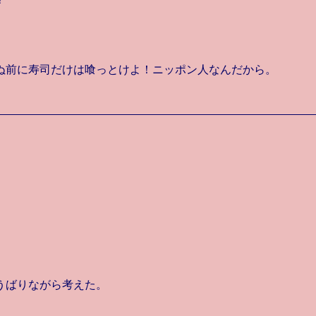
ぬ前に寿司だけは喰っとけよ！ニッポン人なんだから。
うばりながら考えた。