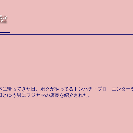
本に帰ってきた日、ボクがやってるトンパチ・プロ エンター
田とゆう男にフジヤマの店長を紹介された。