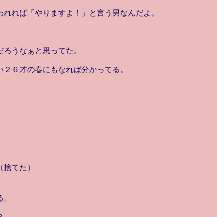
われれば「やりますよ！」と言う男なんだよ。
だろうなぁと思ってた。
い２６才の春にもなれば分かってる。
（捨てた）
る。
？