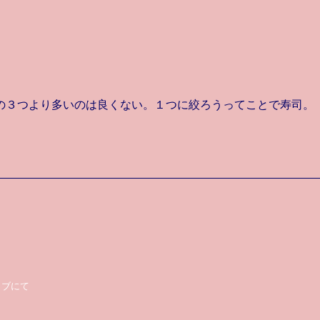
の３つより多いのは良くない。１つに絞ろうってことで寿司。
イブにて