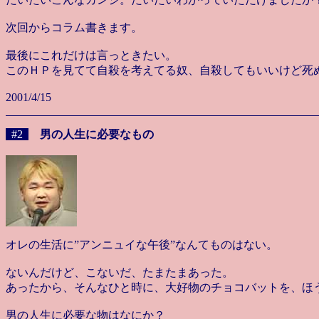
次回からコラム書きます。
最後にこれだけは言っときたい。
このＨＰを見てて自殺を考えてる奴、自殺してもいいけど死
2001/4/15
#2
男の人生に必要なもの
オレの生活に”アンニュイな午後”なんてものはない。
ないんだけど、こないだ、たまたまあった。
あったから、そんなひと時に、大好物のチョコバットを、ほ
男の人生に必要な物はなにか？