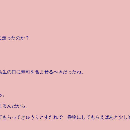
に走ったのか？
高生の口に寿司を含ませるべきだったね。
ら。
まるんだから。
てもらってきゅうりとすだれで 巻物にしてもらえばあと少し
。