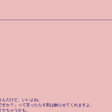
。
うんだけど、いいよね。
ですか？」って言ったら６割は触らせてくれますよ。
イケちゃうかも。