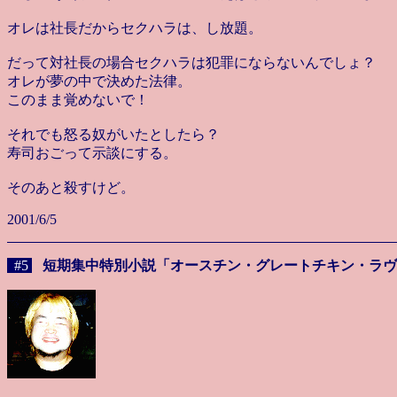
オレは社長だからセクハラは、し放題。
だって対社長の場合セクハラは犯罪にならないんでしょ？
オレが夢の中で決めた法律。
このまま覚めないで！
それでも怒る奴がいたとしたら？
寿司おごって示談にする。
そのあと殺すけど。
2001/6/5
#5
短期集中特別小説「オースチン・グレートチキン・ラヴ