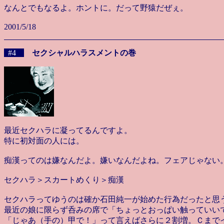
なんとでもなるよ。ホントに。だって野猿だぜぇ。
2001/5/18
#4
セクシャルハラスメントの巻
最近セクハラに凝ってるんですよ。
特に初対面の人には。
痴漢ってのは嫌なんだよ。嫌いなんだよね。フェアじゃない
セクハラ＞スカートめくり＞痴漢
セクハラってゆうのは確か石田純一が始めた行為だったと思
最近の娘に限らず呑みの席で「ちょっとおっぱい触っていい
「じゃあ（手の）甲で！」って言えばさらに２割増。Ｃまで