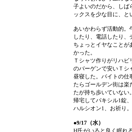
子よいのだから、しば
ックスを少な目に、と
あいかわらず活動的。
したり、電話したり、
ちょっとイヤなことが
かった。
Ｔシャツ作りがリハビ
のバーゲンで安いＴシ
昼寝した。バイトの仕
たらゴールデン街は楽
たが持ち歩いていない
帰宅してパキシル1錠、
ハルシオン1、お祈り
●
9/17（水）
H氏がいると良く眠れ