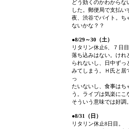
どう効くのかわからな
した。郵便局で支払い
夜、渋谷でバイト。ち
ないかな？？
●
8/29～30（土）
リタリン休止6、７日
落ち込みはない。けれ
られないし、日中ずっ
みてしまう。Ｈ氏と居
っ
たいないし、食事はち
う。ライブは気楽にこ
そういう意味では好調
●
8/31（日）
リタリン休止8日目。