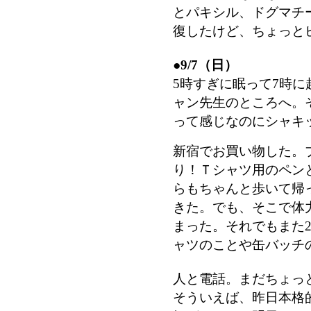
とパキシル、ドグマチ
復したけど、ちょっと
●
9/7（日）
5時すぎに眠って7時
ャン先生のところへ。
って感じなのにシャキ
新宿でお買い物した。
り！Ｔシャツ用のペン
らもちゃんと歩いて帰
きた。でも、そこで体
まった。それでもまた
ャツのことや缶バッチ
人と電話。まだちょっ
そういえば、昨日本格