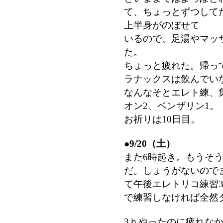
て、ちょっとずつして
上半身がのぼせて
いるので、足湯やマッ
た。
ちょっと疲れた。帰っ
ラナックスは飲んでい
なんなそとエレト練、
オン2、ベンザリン1。
お祈りは10日目。
●
9/20（土）
また6時起き。もうそ
だ。しょうがないので
て午後エレトリコ練習
で練習しなければ全然
3ｈやったのに疲れな