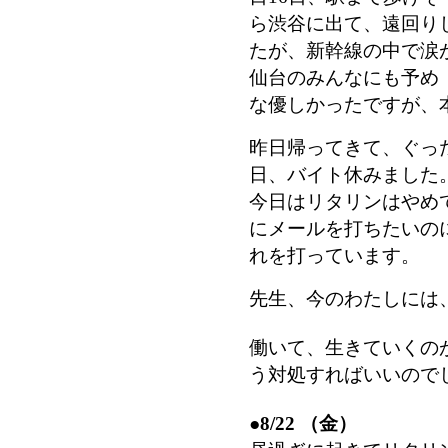
ら渋谷に出て、遠回り
たが、新幹線の中で涙
仙台のみんなにも予め
な優しかったですが、
昨日帰ってきて、ぐっ
日、バイト休みました
今日はリタリンはやめ
にメールを打ちたいの
れを打っています。
先生、今のわたしには
働いて、生きていくの
う対処すればいいので
●
8/22 （金）