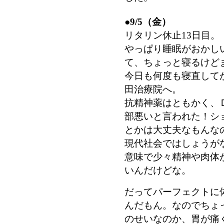
●
9/5（金）
リタリン休止13日目。
やっぱり睡眠がおかし
て、ちょっと寝るけど
今日も何度も寝直して
田治療院へ。
抗精神薬はともかく、
部悪いと言われた！シ
とかは大丈夫なもんな
現代社会ではしょうが
意味で少々精神や肉体
いんだけどな。
だってパーフェクトに
んだもん。なのでちょ
のせいなのか、胃が痛