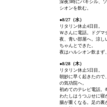
深夜3時にパキシル、
シオンを飲む。
●
8/27（水）
リタリン休止4日目。
Ｗさんに電話。ドグマ
夜、青い部屋へ。涼し
ちゃんとできた。
夜はハルシオン飲まず
●
8/28（木）
リタリン休止5日目。
朝妙に早く起きたので
の気功院へ。
初めてのテレビ電話。
わたしはうつぶせに寝
腸が重くなる。足の裏