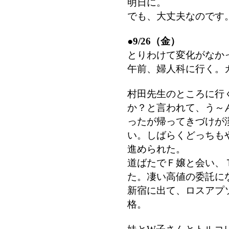
明日に。
でも、大丈夫なのです
●
9/26（金）
とりわけて変化がなか
午前、婦人科に行く。
村田先生のところに行
か？と言われて、う～
ったが帰ってきづけが
い。しばらくどっちも
進められた。
道ばたでＦ嬢と会い、
た。凄い高値の委託に
新宿に出て、ロスアプ
格。