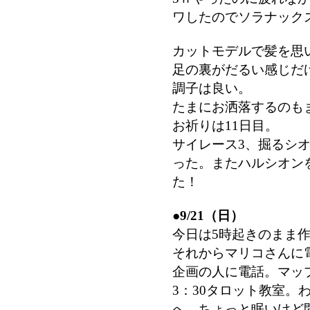
ワしたのでソラナック
カットモデルで髪を思
足の裏がだるい感じだ
調子は良い。
たまにお洒落するのも
お祈りは11日目。
サイレース3、掘るシオ
った。またハルシオン
た！
●
9/21（日）
今日は5時起きのまま作
それからマリコさんに
企画の人に電話。マッ
3：30タロット教室。
へ。ちょっと眠いけど