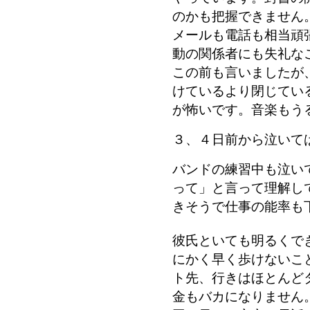
のかも把握できません
メールも電話も相当頑
動の関係者にも失礼な
この前も言いましたが
けているより閉じてい
が怖いです。音楽もう
３、４日前から泣いて
バンドの練習中も泣い
って」と言って理解し
きそうで仕事の能率も
彼氏といても明るくで
にかく早く歩けないこ
ト先、行きはほとんど
金もバカになりません