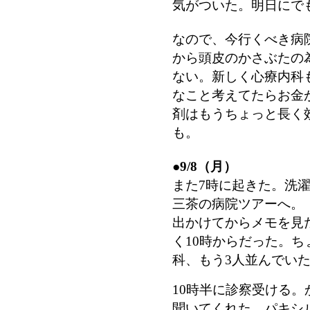
気がついた。明日にで
なので、今行くべき病
から頭皮のかさぶたの
ない。新しく心療内科
なこと考えてたらお金
剤はもうちょっと長く
も。
●
9/8（月）
また7時に起きた。洗濯
三茶の病院ツアーへ。
出かけてからメモを見
く10時からだった。
科、もう3人並んでい
10時半に診察受ける
聞いてくれた。パキシル