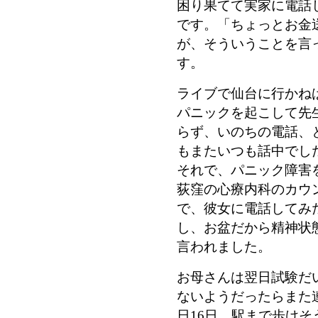
困り果てて実家に電話
です。「ちょっとお金
が、そういうことを言
す。
ライブで仙台に行かね
パニックを起こして先
らず、いのちの電話、
もまたいつも話中でし
それで、パニック障害
荻窪の心療内科のカウ
で、彼女に電話してみ
し、お盆だから精神状
言われました。
お母さんは翌日試験だ
ないようだったらまた
日16日、駅まで歩け