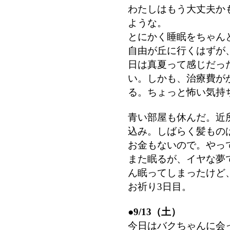
わたしはもう大丈夫か
ような。
とにかく睡眠をちゃん
自由が丘に行くはずが
日は真夏って感じだっ
い。しかも、治療費が
る。ちょっと怖い気持
青い部屋も休んだ。近
込み。しばらく髪もの
お金もないので。やっ
また眠るが、イヤな夢
ん眠ってしまったけど
お祈り3日目。
●
9/13（土）
今日はバクちゃんに会