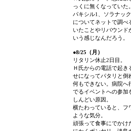
っくに無くなっていた
パキシル1、ソラナッ
についてネットで調べ
いたことやリバウンド
いう感じなんだろう。
●
8/25（月）
リタリン休止2日目。
Ｈ氏からの電話で起き
せになってパタリと倒
何もできない。病院へ
でるイベントへの参加
しんどい原因。
横たわっていると、フ
ような気分。
頑張って食事にでかけ