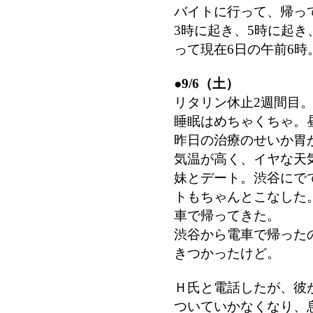
バイトに行って、帰っ
3時に起き、5時に起
って現在6日の午前6時
●
9/6（土）
リタリン休止2週間目
睡眠はめちゃくちゃ。昼
昨日の治療のせいか胃
気温が高く、イヤな天
妹とデート。渋谷にで
トもちゃんとこなした
車で帰ってきた。
渋谷から電車で帰った
きつかったけど。
Ｈ氏と電話したが、彼
ついていかなくなり、