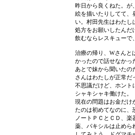
昨日から良くねた。が
絵を描いたりしてて、
い。村田先生はわたし
処方をお願いしたんだ
飲むならレスキューで
治療の帰り、Wさんと
かったので話せなかっ
あとで妹から聞いたの
さんはわたしが正常だ
不思議だけど、ホント
シャキシャキ働けた。
現在の問題はお金だけ
たのは初めてなのに、
ノートＰＣとＣＤ、楽
薬、パキシルは止めら
してみよう。ドグマチ