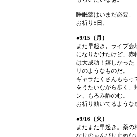
睡眠薬はいまだ必要。
お祈り5日。
●
9/15（月）
また早起き。ライブ会
になりかけたけど、赤
は大成功！嬉しかった
リのようなものだ。
ギャラたくさんもらっ
をうたいながら歩く。
ン、もろみ酢のむ。
お祈り効いてるような
●
9/16（火）
またまた早起き。薬の
なりのぉんびり止めな