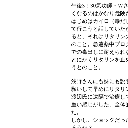
午後3：30気功師・Ｗ
くなるのはかなり危険
はじめはカイロ（毒だ
て行こうと話していた
ると、それはリタリン
のこと。急遽薬中プロ
での毒出しに耐えられ
とにかくリタリンを止
うとのこと。
浅野さんにも妹にも説
願いして早めにリタリ
渡辺氏に遠隔で治療し
重い感じがした。全体
た。
しかし、ショックだっ
ろうか？