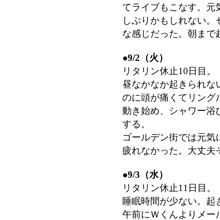
てライブもこなす。元
しぶりかもしれない。
な感じだった。朝まで
●
9/2（火）
リタリン休止10日目。
昼なかなか起きられな
のに頭が痛くてリング
動き始め、シャワー浴
する。
ゴールデン街では元気
疲れなかった。大丈夫
●
9/3（水）
リタリン休止11日目。
睡眠時間が少ない。起
午前にＷくんよりメー