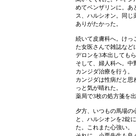
めてベンザリンに。あ
ス、ハルシオン。同じ
ありがたかった。
続いて皮膚科へ。けっ
た女医さんで雑誌など
デロンを3本出しても
そして、婦人科へ。中
カンジダ治療を行う。
カンジダは性病だと思
っと気が晴れた。
薬局で3枚の処方箋を
夕方、いつもの馬場の
と、ハルシオンを2錠
た。これまた心強い。
それに、小栗先生も良