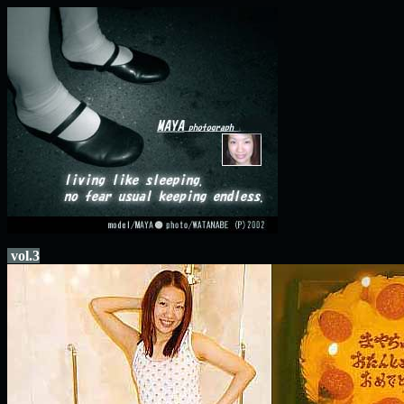
vol.3