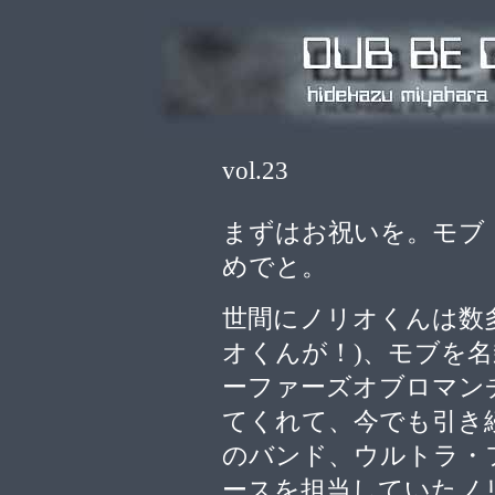
vol.23
まずはお祝いを。モブ
めでと。
世間にノリオくんは数
オくんが！)、モブを
ーファーズオブロマン
てくれて、今でも引き
のバンド、ウルトラ・
ースを担当していたノ