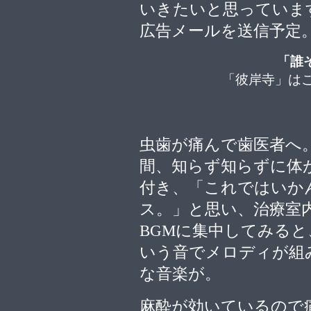
いきたいと思っていま
広告メールを送信予定
「誰
「彼岸寺」は
虫歯が痛んで歯医者へ
間、知らず知らずに体
付き、「これではいか
ス。」と思い、治療室
BGMに集中してみる
いう音でメロディが組
な音楽が。
麻酔が効いているので