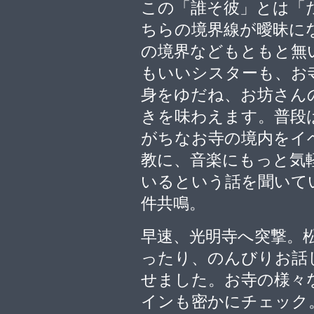
この「誰そ彼」とは「
ちらの境界線が曖昧に
の境界などもともと無
もいいシスターも、お
身をゆだね、お坊さん
きを味わえます。普段
がちなお寺の境内をイ
教に、音楽にもっと気
いるという話を聞いて
件共鳴。
早速、光明寺へ突撃。
ったり、のんびりお話
せました。お寺の様々
インも密かにチェック