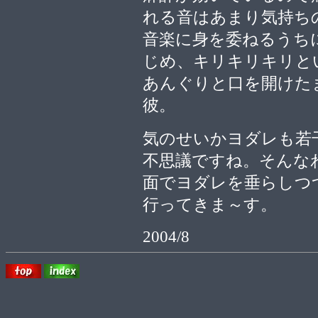
れる音はあまり気持ち
音楽に身を委ねるうち
じめ、キリキリキリと
あんぐりと口を開けた
彼。
気のせいかヨダレも若
不思議ですね。そんな
面でヨダレを垂らしつ
行ってきま～す。
2004/8