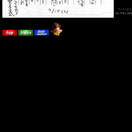
＊バック
the WILLARD /