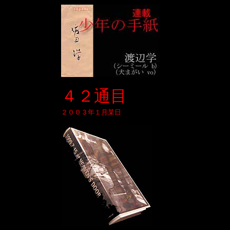
４２通目
２００３年１月某日