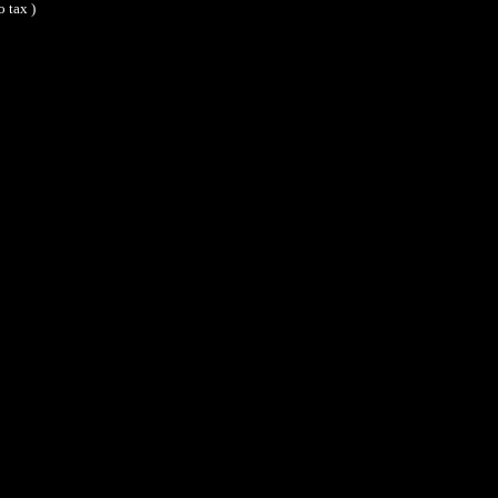
 tax )