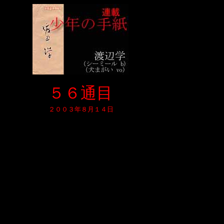
５６通目
２００３年８月１４日