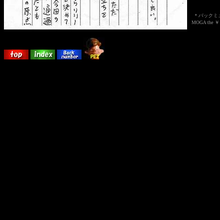
＊バックミ
MOGA the