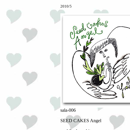
2010/5
sala-006
SEED CAKES Angel