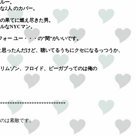
ルー。
な2人 のカバー。
の果てに燃え尽きた男。
ルなNYCマン。
ォー ユー・・・の”間”がいいです。
と思ったんだけど、聴いてるうちにクセになるっつうか、
リムゾン、フロイド、ピーガブってのは俺の
***************************
のは素敵です。