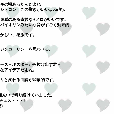
キの頃あったんだよね
シトロン」この響きがいいよね(笑)。
遊感のある奇妙なAメロがいいです。
バイオリンみたいな音がすごく効果的。
かしい。感激です。
ジンカーリン」を思わせる。
ーズ－ポスターから抜け出す君－
なアイデアだよね。
リと変わる曲調が印象的です。
頭ん中で鳴り続けていました。
ーチェス・・・♪
)