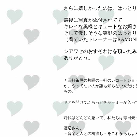
さらに嬉しかったのは、はっとり
最後に写真が添付されてて
キレイな奥様とキュートなお嬢さ
そして優しそうな笑顔のはっとり
（着ていたトレーナーはRAMON
シアワセのおすそわけを頂いたみ
ありがとう。
＊三軒茶屋の片隅の一軒のレコードショッ
か、やってないのか誰も知らないんだけ
もの。
ドアを開けてふらっとチャーミーが入っ
時代はどんどん急いで、私たちは毎日先
渡辺さん、
－音楽と人との橋渡し－をこれからもよ