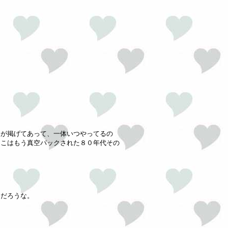
）が掲げてあって、一体いつやってるの
そこはもう真空パックされた８０年代その
んだろうな。