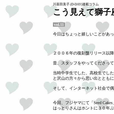
川喜田美子 (D-DAY)連載コラム
こう見えて獅子
vol.11
今日はちょっと嬉しいことがあっ
２００６年の復刻盤リリース以降
昔、スタッフをやってくださって
当時中学生でした、高校生でした
と沢山の方々から思い出とともに
そして、インターネット社会で偶
今回、フジヤマにて「Seed Ca
はっとりさんはホントに３０年ぶ