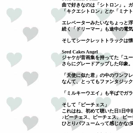
曲で好きなのは「シトロン」。ガ
「キクエシトロン」とか「ミナト
エレベーターみたいなちょっと浮
続く「ドリーマー」も途中の電気
そしてシークレットトラックは懐
Seed Cakes Angel
ジャケが昔画集を持ってた「ユー
さらにグレードアップした印象。
「天使に似た君」の中のワンフレ
なんて、とってもファンタジック
「ミルキーウエイ」も半ばでガラ
そして「ピーチェス」
これはね、初めて聴いた日1日中
♪ピーチェス、ピーチェス、 ピ
ひとりパフュームって感じかな(笑