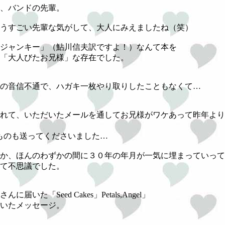
、バンドの先輩。
うすごい先輩な気がして、大人にみえましたね（笑）
ジャンキー」（鮎川信夫訳ですよ！）なんて本を
「大人びたお兄様」な存在でした。
の音信不通で、ハガキ一枚やり取りしたこともなくて…
れて、いただいたメールを通してお兄様がワケあって昨年より
ものも送ってくださいました…
か、ほんのわずかの間に３０年の年月が一気に埋まっていって
て不思議でした。
た「Seed Cakes」Petals,Angel」
いたメッセージ。