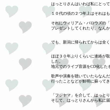
はっとりさんはいわば私にとって
１０代の頃の２つ年上はそれはも
それにウィリアム・バロウズの「
プレゼントしてくれたり、なんか
でも、新潟に帰られてからは全く
ほぼ３０年ぶりくらいに連絡が取
した。
地元でのライブ音源をCD化した
歌声や演奏を聴いていたらなんだ
行ったことなどが鮮明に蘇ってき
「フジヤマ」を介して、はっとりさんに届い
そして、はっとりさんから私に届