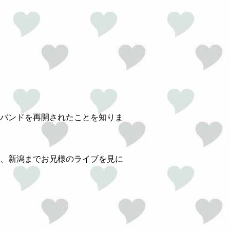
バンドを再開されたことを知りま
、新潟までお兄様のライブを見に