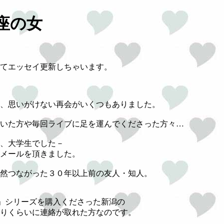
座の女
てエッセイ更新しちゃいます。
、思いがけない再会がいくつもありました。
いた方や毎回ライブに足を運んでくださった方々…
、大学生でした－
メールを頂きました。
然つながった３０年以上前の友人・知人。
kes」シリーズを購入くださった新潟の
りくらいに連絡が取れた方なのです。